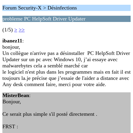
Forum Security-X > Désinfections
probleme PC HelpSoft Driver Updater
(1/5)
>
>>
ibanez11
:
bonjour,
Un collègue n'arrive pas a désinstaller PC HelpSoft Driver
Updater sur un pc avec Windows 10, j’ai essaye avec
malwarebytes cela a semblé marché car
le logiciel n'est plus dans les programmes mais en fait il est
toujours la.je précise que j’essaie de l'aider a distance avec
Any desk comment faire, merci pour votre aide.
MisterBean
:
Bonjour,
Ce serait plus simple s'il posté directement .
FRST :