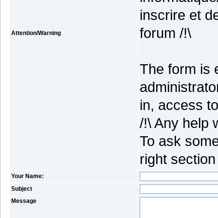
inscrire et 
forum /!\
Attention/Warning
The form is 
administrato
in, access to
/!\ Any help 
To ask some 
right section
Your Name:
Subject
Message