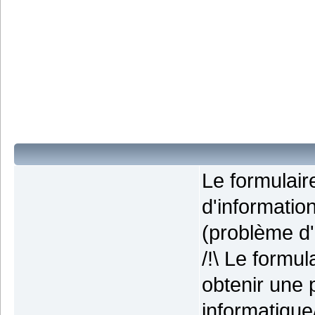
Le formulai
d'informatio
(problème d'i
/!\ Le formu
obtenir une 
informatique