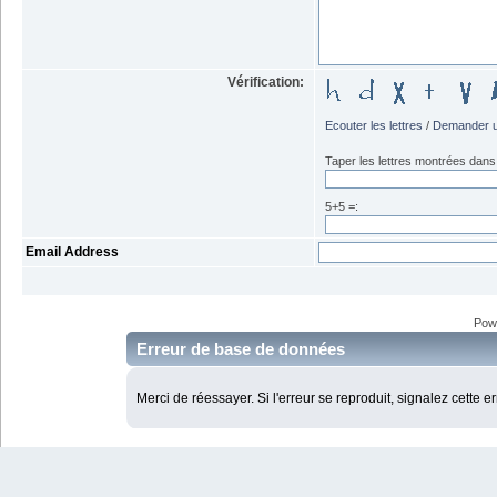
Vérification:
Ecouter les lettres
/
Demander u
Taper les lettres montrées dans 
5+5 =:
Email Address
Pow
Erreur de base de données
Merci de réessayer. Si l'erreur se reproduit, signalez cette e