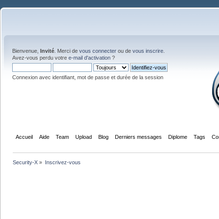
Bienvenue,
Invité
. Merci de
vous connecter
ou de
vous inscrire
.
Avez-vous perdu votre
e-mail d'activation
?
Connexion avec identifiant, mot de passe et durée de la session
Accueil
Aide
Team
Upload
Blog
Derniers messages
Diplome
Tags
Co
Security-X
»
Inscrivez-vous