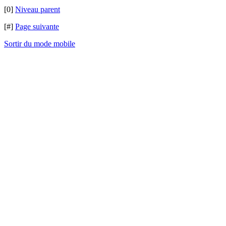
[0]
Niveau parent
[#]
Page suivante
Sortir du mode mobile