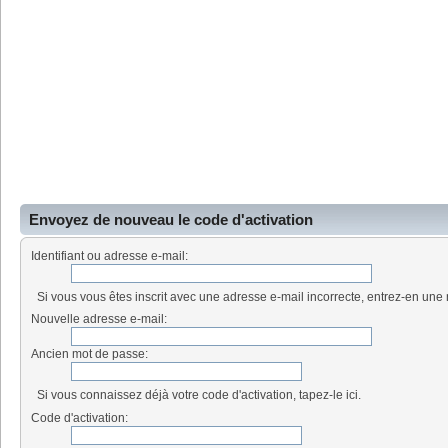
Envoyez de nouveau le code d'activation
Identifiant ou adresse e-mail:
Si vous vous êtes inscrit avec une adresse e-mail incorrecte, entrez-en une 
Nouvelle adresse e-mail:
Ancien mot de passe:
Si vous connaissez déjà votre code d'activation, tapez-le ici.
Code d'activation: