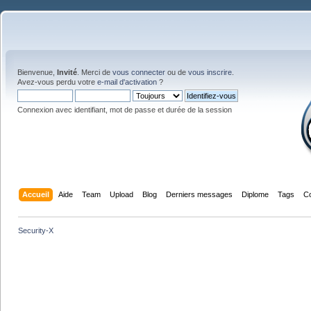
Bienvenue,
Invité
. Merci de
vous connecter
ou de
vous inscrire
.
Avez-vous perdu votre
e-mail d'activation
?
Connexion avec identifiant, mot de passe et durée de la session
Accueil
Aide
Team
Upload
Blog
Derniers messages
Diplome
Tags
C
Security-X