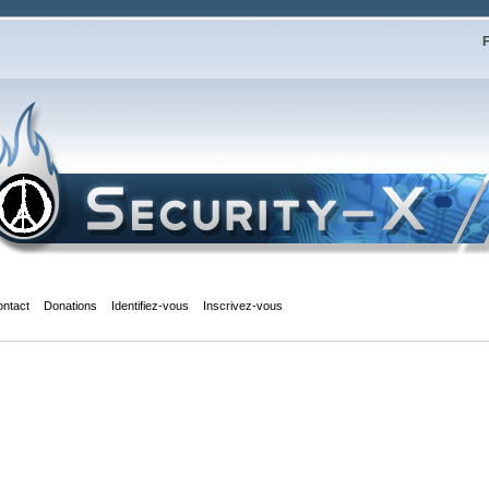
F
ontact
Donations
Identifiez-vous
Inscrivez-vous