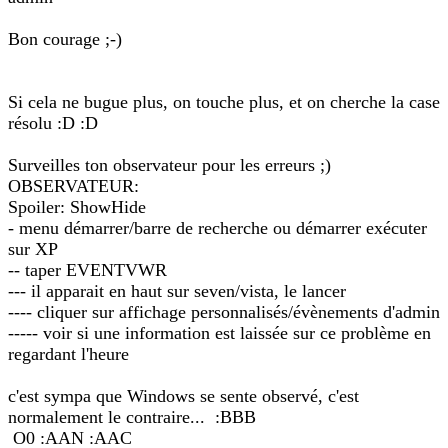
Bon courage ;-)
Si cela ne bugue plus, on touche plus, et on cherche la case
résolu :D :D
Surveilles ton observateur pour les erreurs ;)
OBSERVATEUR:
Spoiler: ShowHide
- menu démarrer/barre de recherche ou démarrer exécuter
sur XP
-- taper EVENTVWR
--- il apparait en haut sur seven/vista, le lancer
---- cliquer sur affichage personnalisés/évènements d'admin
----- voir si une information est laissée sur ce problème en
regardant l'heure
c'est sympa que Windows se sente observé, c'est
normalement le contraire... :BBB
O0 :AAN :AAC