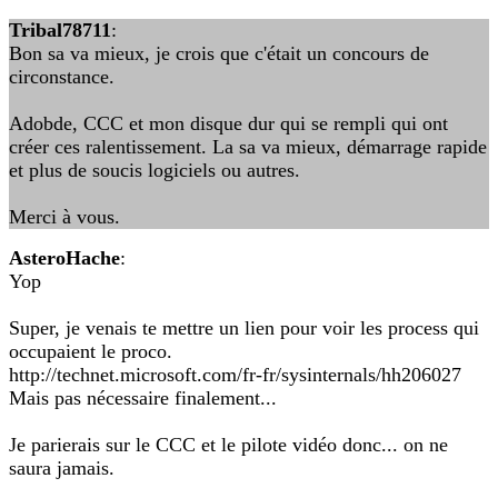
Tribal78711
:
Bon sa va mieux, je crois que c'était un concours de
circonstance.
Adobde, CCC et mon disque dur qui se rempli qui ont
créer ces ralentissement. La sa va mieux, démarrage rapide
et plus de soucis logiciels ou autres.
Merci à vous.
AsteroHache
:
Yop
Super, je venais te mettre un lien pour voir les process qui
occupaient le proco.
http://technet.microsoft.com/fr-fr/sysinternals/hh206027
Mais pas nécessaire finalement...
Je parierais sur le CCC et le pilote vidéo donc... on ne
saura jamais.