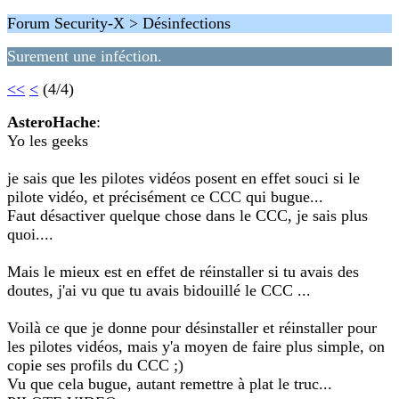
Forum Security-X > Désinfections
Surement une inféction.
<<
<
(4/4)
AsteroHache
:
Yo les geeks
je sais que les pilotes vidéos posent en effet souci si le
pilote vidéo, et précisément ce CCC qui bugue...
Faut désactiver quelque chose dans le CCC, je sais plus
quoi....
Mais le mieux est en effet de réinstaller si tu avais des
doutes, j'ai vu que tu avais bidouillé le CCC ...
Voilà ce que je donne pour désinstaller et réinstaller pour
les pilotes vidéos, mais y'a moyen de faire plus simple, on
copie ses profils du CCC ;)
Vu que cela bugue, autant remettre à plat le truc...