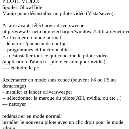
PILOTE VIDEO:
Spoiler: ShowHide
Manip pour désinstaller un pilote vidéo (Vista/seven):
A faire avant: télécharger driversweeper:
http://www.01net.com/telecharger/windows/Utilitaire/nettoye
A effectuer en mode normal
- démarrer /panneau de config
-- programmes et fonctionnalités
--- désinstaller tout ce qui concerne le pilote vidéo
(application d'abord et pilote ensuite pour nvidia)
---- éteindre le pc
Redémarrer en mode sans échec (souvent F8 ou F5 au
démarrage)
- installer et lancer driversweeper
-- sélectionner la marque du pilote(ATI, nvidia, ou etc...)
--- nettoyer
redémarrer en mode normal:
installer le nouveau pilote avec un clic droit pour le mode
admin