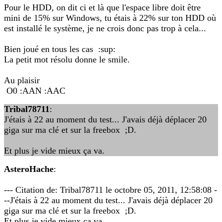
Pour le HDD, on dit ci et là que l'espace libre doit être
mini de 15% sur Windows, tu étais à 22% sur ton HDD où
est installé le système, je ne crois donc pas trop à cela...
Bien joué en tous les cas :sup:
La petit mot résolu donne le smile.
Au plaisir
O0 :AAN :AAC
Tribal78711
:
J'étais à 22 au moment du test... J'avais déjà déplacer 20
giga sur ma clé et sur la freebox ;D.
Et plus je vide mieux ça va.
AsteroHache
:
--- Citation de: Tribal78711 le octobre 05, 2011, 12:58:08 -
--J'étais à 22 au moment du test... J'avais déjà déplacer 20
giga sur ma clé et sur la freebox ;D.
Et plus je vide mieux ça va.