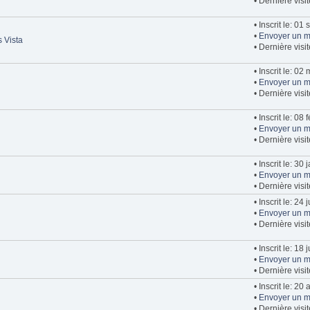
• Dernière visi
• Inscrit le: 0
•
Envoyer un m
 Vista
• Dernière visi
• Inscrit le: 0
•
Envoyer un m
• Dernière vis
• Inscrit le: 08
•
Envoyer un m
• Dernière visi
• Inscrit le: 30
•
Envoyer un m
• Dernière visi
• Inscrit le: 24
•
Envoyer un m
• Dernière visi
• Inscrit le: 18 
•
Envoyer un m
• Dernière visi
• Inscrit le: 20 
•
Envoyer un m
• Dernière vis