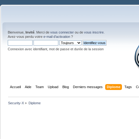
Bienvenue,
Invité
. Merci de
vous connecter
ou de
vous inscrire
.
Avez-vous perdu votre
e-mail d'activation
?
Connexion avec identifiant, mot de passe et durée de la session
Accueil
Aide
Team
Upload
Blog
Derniers messages
Diplome
Tags
C
Security-X
»
Diplome