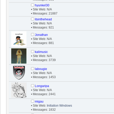
hyunkel30
• Site Web: N/A
• Messages: 21887
itsinthehead
• Site Web: N/A
• Messages: 921
Jonathan
• Site Web: N/A
• Messages: 881
kalimusic
• Site Web: N/A
• Messages: 3739
labougie
• Site Web: N/A
• Messages: 1453
Longaripa
• Site Web: N/A
• Messages: 2441
migau
• Site Web:
Initiation Windows
• Messages: 1832