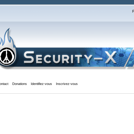
F
ontact
Donations
Identifiez-vous
Inscrivez-vous