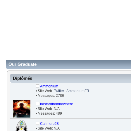
Our Graduate
Diplômés
Ammonium
• Site Web:
Twitter : AmmoniumFR
• Messages: 2786
bastardfromnowhere
• Site Web: N/A
• Messages: 489
Calimero28
• Site Web: N/A