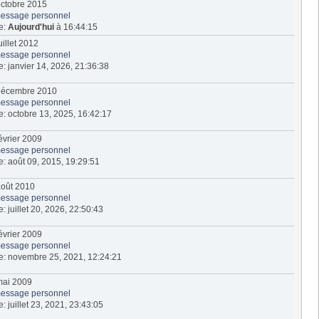
 octobre 2015
essage personnel
te:
Aujourd'hui
à 16:44:15
juillet 2012
essage personnel
te: janvier 14, 2026, 21:36:38
1 décembre 2010
essage personnel
te: octobre 13, 2025, 16:42:17
 février 2009
essage personnel
te: août 09, 2015, 19:29:51
 août 2010
essage personnel
e: juillet 20, 2026, 22:50:43
 février 2009
essage personnel
ite: novembre 25, 2021, 12:24:21
 mai 2009
essage personnel
e: juillet 23, 2021, 23:43:05