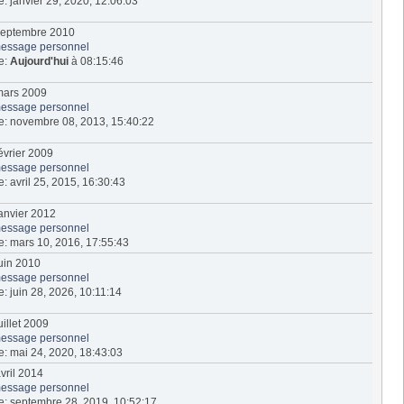
te: janvier 29, 2020, 12:06:03
1 septembre 2010
essage personnel
te:
Aujourd'hui
à 08:15:46
2 mars 2009
essage personnel
ite: novembre 08, 2013, 15:40:22
 février 2009
essage personnel
te: avril 25, 2015, 16:30:43
 janvier 2012
essage personnel
te: mars 10, 2016, 17:55:43
 juin 2010
essage personnel
te: juin 28, 2026, 10:11:14
juillet 2009
essage personnel
te: mai 24, 2020, 18:43:03
avril 2014
essage personnel
ite: septembre 28, 2019, 10:52:17