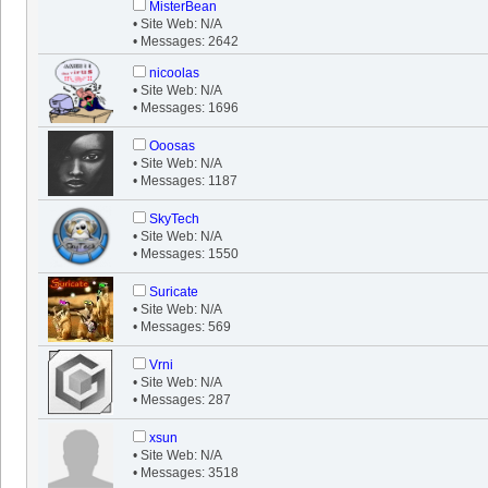
MisterBean
• Site Web: N/A
• Messages: 2642
nicoolas
• Site Web: N/A
• Messages: 1696
Ooosas
• Site Web: N/A
• Messages: 1187
SkyTech
• Site Web: N/A
• Messages: 1550
Suricate
• Site Web: N/A
• Messages: 569
Vrni
• Site Web: N/A
• Messages: 287
xsun
• Site Web: N/A
• Messages: 3518