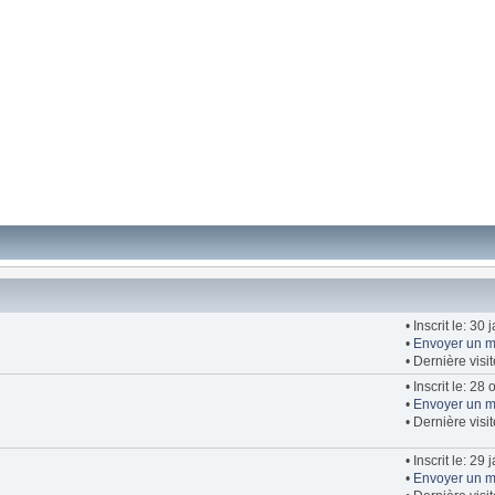
• Inscrit le: 30
•
Envoyer un m
• Dernière visi
• Inscrit le: 28
•
Envoyer un m
• Dernière visi
• Inscrit le: 29
•
Envoyer un m