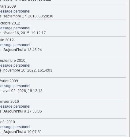
6 mars 2009
essage personnel
ite: septembre 17, 2018, 08:28:30
 octobre 2012
essage personnel
te: février 16, 2015, 19:12:17
 juin 2012
essage personnel
te:
Aujourd'hui
à 18:46:24
3 septembre 2010
essage personnel
ite: novembre 10, 2022, 16:14:03
 février 2009
essage personnel
te: avril 02, 2026, 19:12:18
 janvier 2016
essage personnel
te:
Aujourd'hui
à 17:38:36
 août 2010
essage personnel
te:
Aujourd'hui
à 10:07:31