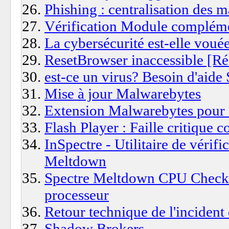
Phishing : centralisation des m
Vérification Module compléme
La cybersécurité est-elle vouée
ResetBrowser inaccessible [Ré
est-ce un virus? Besoin d'aide
Mise à jour Malwarebytes
Extension Malwarebytes pour 
Flash Player : Faille critique 
InSpectre - Utilitaire de vérifi
Meltdown
Spectre Meltdown CPU Checker 
processeur
Retour technique de l'incide
Shadow Brokers