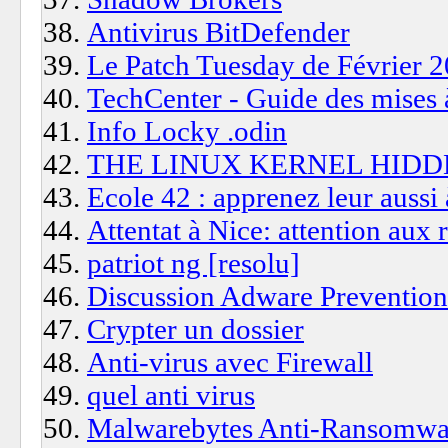
Antivirus BitDefender
Le Patch Tuesday de Février 2
TechCenter - Guide des mises à
Info Locky .odin
THE LINUX KERNEL HIDD
Ecole 42 : apprenez leur aussi
Attentat à Nice: attention aux 
patriot ng [resolu]
Discussion Adware Prevention
Crypter un dossier
Anti-virus avec Firewall
quel anti virus
Malwarebytes Anti-Ransomwar