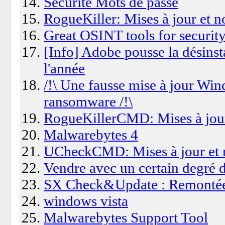
Sécurité Mots de passe
RogueKiller: Mises à jour et 
Great OSINT tools for security
[Info] Adobe pousse la désinsta
l'année
/!\ Une fausse mise à jour Wi
ransomware /!\
RogueKillerCMD: Mises à jour
Malwarebytes 4
UCheckCMD: Mises à jour et 
Vendre avec un certain degré
SX Check&Update : Remontée
windows vista
Malwarebytes Support Tool