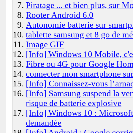
Piratage ... et bien plus, sur M
Rooter Android 6.0
Autonomie batterie sur smar
tablette samsung et 8 go de m
Image GIF
[Info] Windows 10 Mobile, c'es
Fibre ou 4G pour Google Ho
connecter mon smartphone su
[Info] Connaissez-vous l’arnaq
[Info] Samsung suspend la ven
risque de batterie explosive
[Info] Windows 10 : Microsoft é
demandée
[Info] Android : Google corrig