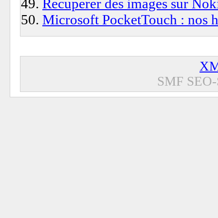
Recuperer des images sur Nok
Microsoft PocketTouch : nos ha
XM
SMF SEO-