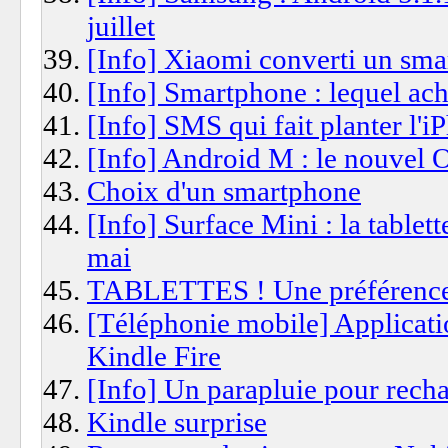
juillet
[Info] Xiaomi converti un sm
[Info] Smartphone : lequel ac
[Info] SMS qui fait planter l'i
[Info] Android M : le nouvel
Choix d'un smartphone
[Info] Surface Mini : la tablet
mai
TABLETTES ! Une préférence
[Téléphonie mobile] Applicati
Kindle Fire
[Info] Un parapluie pour rech
Kindle surprise