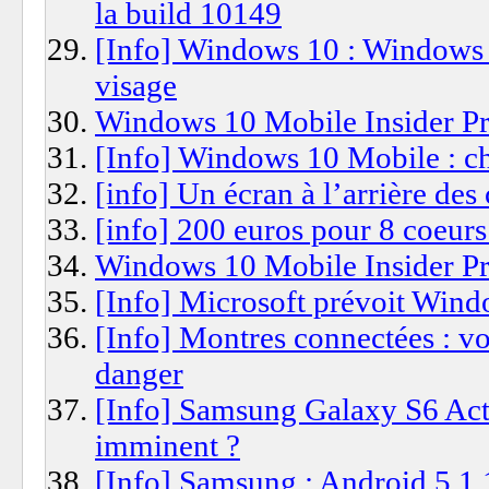
la build 10149
[Info] Windows 10 : Windows C
visage
Windows 10 Mobile Insider Pr
[Info] Windows 10 Mobile : che
[info] Un écran à l’arrière des
[info] 200 euros pour 8 coeurs
Windows 10 Mobile Insider Pr
[Info] Microsoft prévoit Win
[Info] Montres connectées : vo
danger
[Info] Samsung Galaxy S6 Act
imminent ?
[Info] Samsung : Android 5.1.1