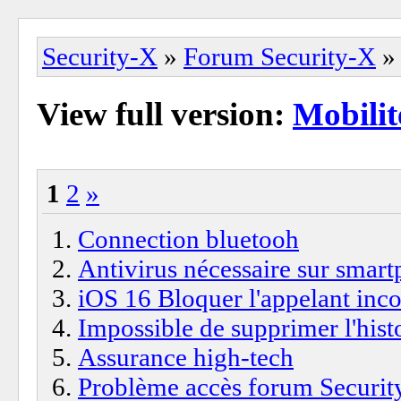
Security-X
»
Forum Security-X
» 
View full version:
Mobilit
1
2
»
Connection bluetooh
Antivirus nécessaire sur smar
iOS 16 Bloquer l'appelant inc
Impossible de supprimer l'his
Assurance high-tech
Problème accès forum Security