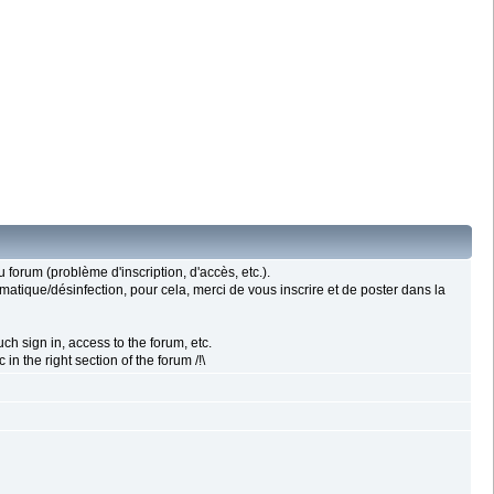
forum (problème d'inscription, d'accès, etc.).
rmatique/désinfection, pour cela, merci de vous inscrire et de poster dans la
ch sign in, access to the forum, etc.
n the right section of the forum /!\