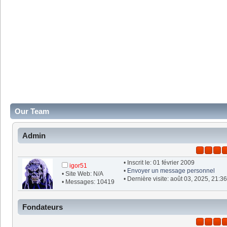
Our Team
Admin
• Inscrit le: 01 février 2009
igor51
•
Envoyer un message personnel
• Site Web: N/A
• Dernière visite: août 03, 2025, 21:3
• Messages: 10419
Fondateurs