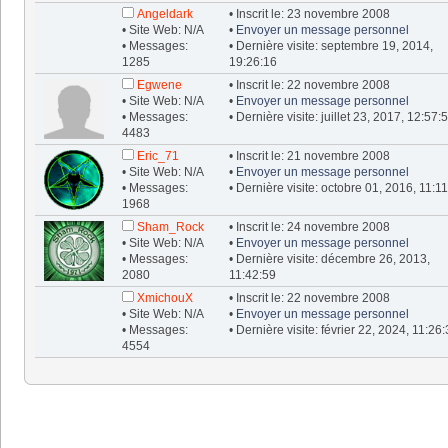
Angeldark
• Inscrit le: 23 novembre 2008
• Site Web: N/A
•
Envoyer un message personnel
• Messages:
• Dernière visite: septembre 19, 2014,
1285
19:26:16
Egwene
• Inscrit le: 22 novembre 2008
• Site Web: N/A
•
Envoyer un message personnel
• Messages:
• Dernière visite: juillet 23, 2017, 12:57:
4483
Eric_71
• Inscrit le: 21 novembre 2008
• Site Web: N/A
•
Envoyer un message personnel
• Messages:
• Dernière visite: octobre 01, 2016, 11:1
1968
Sham_Rock
• Inscrit le: 24 novembre 2008
• Site Web: N/A
•
Envoyer un message personnel
• Messages:
• Dernière visite: décembre 26, 2013,
2080
11:42:59
XmichouX
• Inscrit le: 22 novembre 2008
• Site Web: N/A
•
Envoyer un message personnel
• Messages:
• Dernière visite: février 22, 2024, 11:26
4554