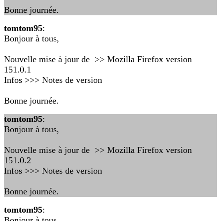
Bonne journée.
tomtom95
:
Bonjour à tous,
Nouvelle mise à jour de >> Mozilla Firefox version
151.0.1
Infos >>> Notes de version
Bonne journée.
tomtom95
:
Bonjour à tous,
Nouvelle mise à jour de >> Mozilla Firefox version
151.0.2
Infos >>> Notes de version
Bonne journée.
tomtom95
:
Bonjour à tous,