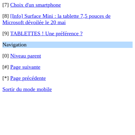
[7]
Choix d'un smartphone
[8]
[Info] Surface Mini : la tablette 7,5 pouces de
Microsoft dévoilée le 20 mai
[9]
TABLETTES ! Une préférence ?
Navigation
[0]
Niveau parent
[#]
Page suivante
[*]
Page précédente
Sortir du mode mobile