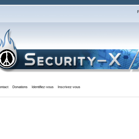
F
ontact
Donations
Identifiez-vous
Inscrivez-vous