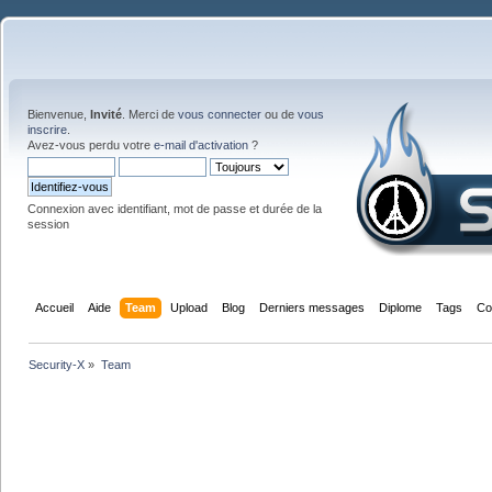
Bienvenue,
Invité
. Merci de
vous connecter
ou de
vous
inscrire
.
Avez-vous perdu votre
e-mail d'activation
?
Connexion avec identifiant, mot de passe et durée de la
session
Accueil
Aide
Team
Upload
Blog
Derniers messages
Diplome
Tags
Co
Security-X
»
Team