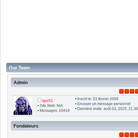
Our Team
Admin
• Inscrit le: 01 février 2009
igor51
•
Envoyer un message personnel
• Site Web: N/A
• Dernière visite: août 03, 2025, 21:3
• Messages: 10419
Fondateurs