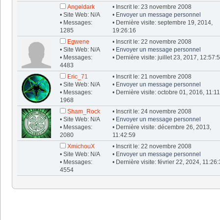
Angeldark
• Inscrit le: 23 novembre 2008
• Site Web: N/A
•
Envoyer un message personnel
• Messages:
• Dernière visite: septembre 19, 2014,
1285
19:26:16
Egwene
• Inscrit le: 22 novembre 2008
• Site Web: N/A
•
Envoyer un message personnel
• Messages:
• Dernière visite: juillet 23, 2017, 12:57:
4483
Eric_71
• Inscrit le: 21 novembre 2008
• Site Web: N/A
•
Envoyer un message personnel
• Messages:
• Dernière visite: octobre 01, 2016, 11:1
1968
Sham_Rock
• Inscrit le: 24 novembre 2008
• Site Web: N/A
•
Envoyer un message personnel
• Messages:
• Dernière visite: décembre 26, 2013,
2080
11:42:59
XmichouX
• Inscrit le: 22 novembre 2008
• Site Web: N/A
•
Envoyer un message personnel
• Messages:
• Dernière visite: février 22, 2024, 11:26
4554