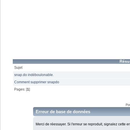
Résu
Sujet
snap.do indéboulonable.
Comment supprimer snapdo
Pages: [
1
]
Po
Erreur de base de données
Merci de réessayer. Si l'erreur se reproduit, signalez cette e