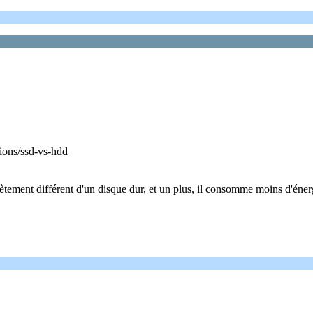
tions/ssd-vs-hdd
plètement différent d'un disque dur, et un plus, il consomme moins d'én