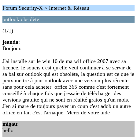
Forum Security-X > Internet & Réseau
outlook obsolète
(1/1)
jeanda
:
Bonjour,
J'ai installé sur le win 10 de ma wif office 2007 avec sa
licence, le soucis c'est qu'elle veut continuer à se servir de
sa bal sur outlook qui est obsolète, la question est ce que je
peux mettre à jour outlook avec une version plus récente
sans pour cela acheter office 365 comme c'est fortement
conseillé à chaque fois que j'essaie de télécharger des
versions gratuite qui ne sont en réalité gratos qu'un mois.
J'en ai mare de toujours payer un coup c'est adob un autre
office en fait c'est l'arnaque. Merci de votre aide
migau
:
hello