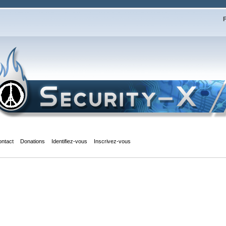
F
ontact
Donations
Identifiez-vous
Inscrivez-vous