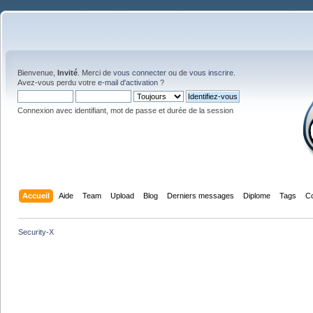
Bienvenue,
Invité
. Merci de
vous connecter
ou de
vous inscrire
.
Avez-vous perdu votre
e-mail d'activation
?
Connexion avec identifiant, mot de passe et durée de la session
Accueil
Aide
Team
Upload
Blog
Derniers messages
Diplome
Tags
C
Security-X