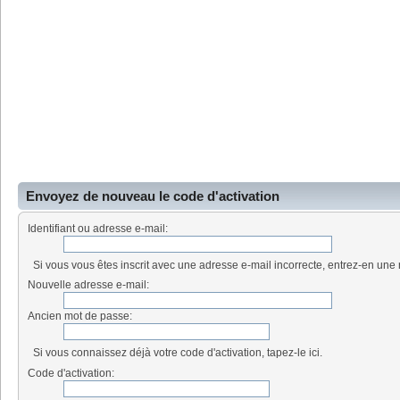
Envoyez de nouveau le code d'activation
Identifiant ou adresse e-mail:
Si vous vous êtes inscrit avec une adresse e-mail incorrecte, entrez-en une 
Nouvelle adresse e-mail:
Ancien mot de passe:
Si vous connaissez déjà votre code d'activation, tapez-le ici.
Code d'activation: