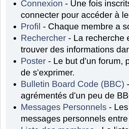
Connexion
- Une fois inscrit
connecter pour accéder à l
Profil
- Chaque membre a son
Rechercher
- La recherche e
trouver des informations da
Poster
- Le but d'un forum, 
de s'exprimer.
Bulletin Board Code (BBC)
-
agrémentés d'un peu de B
Messages Personnels
- Les
messages personnels entre