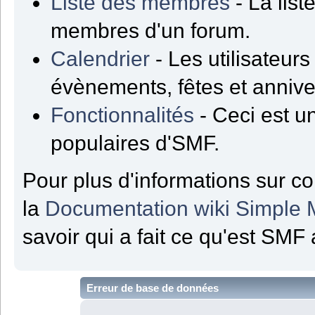
Liste des membres
- La list
membres d'un forum.
Calendrier
- Les utilisateur
évènements, fêtes et annive
Fonctionnalités
- Ceci est un
populaires d'SMF.
Pour plus d'informations sur co
la
Documentation wiki Simple
savoir qui a fait ce qu'est SMF 
Erreur de base de données