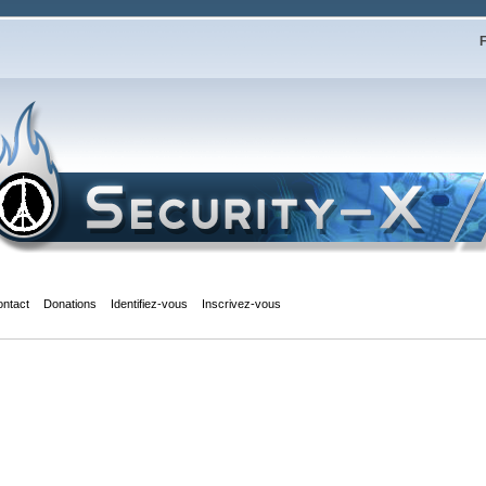
F
ontact
Donations
Identifiez-vous
Inscrivez-vous