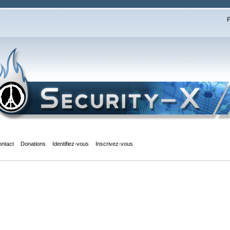
F
ontact
Donations
Identifiez-vous
Inscrivez-vous