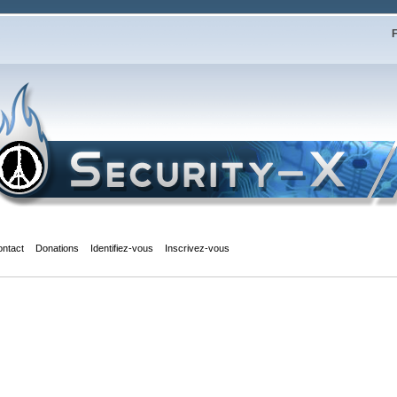
F
ontact
Donations
Identifiez-vous
Inscrivez-vous