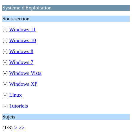
Système d'Exploitation
Sous-section
[-]
Windows 11
[-]
Windows 10
[-]
Windows 8
[-]
Windows 7
[-]
Windows Vista
[-]
Windows XP
[-]
Linux
[-]
Tutoriels
Sujets
(1/3)
>
>>