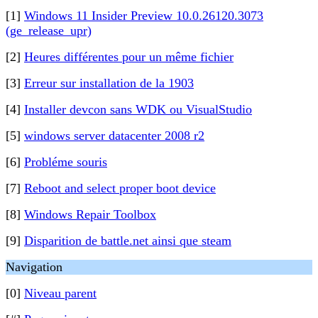
[1]
Windows 11 Insider Preview 10.0.26120.3073
(ge_release_upr)
[2]
Heures différentes pour un même fichier
[3]
Erreur sur installation de la 1903
[4]
Installer devcon sans WDK ou VisualStudio
[5]
windows server datacenter 2008 r2
[6]
Probléme souris
[7]
Reboot and select proper boot device
[8]
Windows Repair Toolbox
[9]
Disparition de battle.net ainsi que steam
Navigation
[0]
Niveau parent