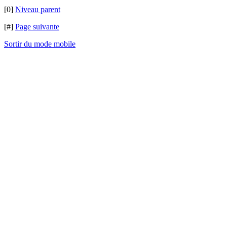
[0]
Niveau parent
[#]
Page suivante
Sortir du mode mobile