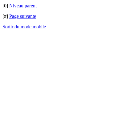
[0]
Niveau parent
[#]
Page suivante
Sortir du mode mobile