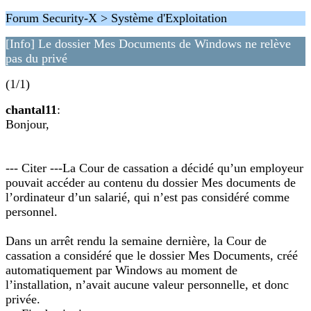
Forum Security-X > Système d'Exploitation
[Info] Le dossier Mes Documents de Windows ne relève
pas du privé
(1/1)
chantal11
:
Bonjour,
--- Citer ---La Cour de cassation a décidé qu’un employeur
pouvait accéder au contenu du dossier Mes documents de
l’ordinateur d’un salarié, qui n’est pas considéré comme
personnel.
Dans un arrêt rendu la semaine dernière, la Cour de
cassation a considéré que le dossier Mes Documents, créé
automatiquement par Windows au moment de
l’installation, n’avait aucune valeur personnelle, et donc
privée.