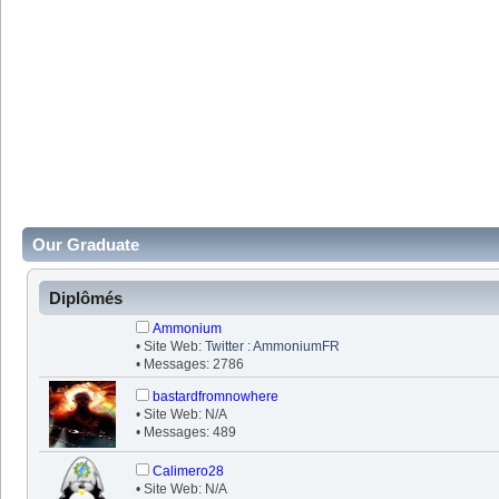
Our Graduate
Diplômés
Ammonium
• Site Web:
Twitter : AmmoniumFR
• Messages: 2786
bastardfromnowhere
• Site Web: N/A
• Messages: 489
Calimero28
• Site Web: N/A