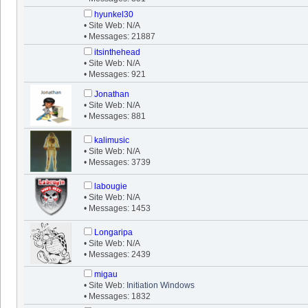
hyunkel30
• Site Web: N/A
• Messages: 21887
itsinthehead
• Site Web: N/A
• Messages: 921
Jonathan
• Site Web: N/A
• Messages: 881
kalimusic
• Site Web: N/A
• Messages: 3739
labougie
• Site Web: N/A
• Messages: 1453
Longaripa
• Site Web: N/A
• Messages: 2439
migau
• Site Web:
Initiation Windows
• Messages: 1832