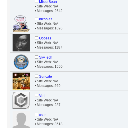
MisterBean
• Site Web: N/A
• Messages: 2642
nicoolas
• Site Web: N/A
• Messages: 1696
Ooosas
• Site Web: N/A
• Messages: 1187
SkyTech
• Site Web: N/A
• Messages: 1550
Suricate
• Site Web: N/A
• Messages: 569
Vrni
• Site Web: N/A
• Messages: 287
xsun
• Site Web: N/A
• Messages: 3518