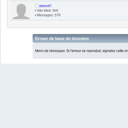
xtrem47
• Site Web: N/A
• Messages: 576
Erreur de base de données
Merci de réessayer. Si l'erreur se reproduit, signalez cette e