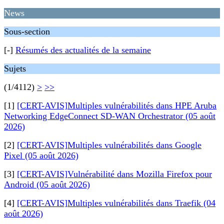
News
Sous-section
[-]
Résumés des actualités de la semaine
Sujets
(1/4112)
>
>>
[1]
[CERT-AVIS]Multiples vulnérabilités dans HPE Aruba
Networking EdgeConnect SD-WAN Orchestrator (05 août
2026)
[2]
[CERT-AVIS]Multiples vulnérabilités dans Google
Pixel (05 août 2026)
[3]
[CERT-AVIS]Vulnérabilité dans Mozilla Firefox pour
Android (05 août 2026)
[4]
[CERT-AVIS]Multiples vulnérabilités dans Traefik (04
août 2026)