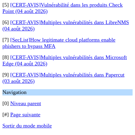
[5]
[CERT-AVIS]Vulnérabilité dans les produits Check
Point (04 août 2026)
[6]
[CERT-AVIS]Multiples vulnérabilités dans LibreNMS
(04 août 2026)
[7]
[SecList]How legitimate cloud platforms enable
phishers to bypass MFA
[8]
[CERT-AVIS]Multiples vulnérabilités dans Microsoft
Edge (04 août 2026)
[9]
[CERT-AVIS]Multiples vulnérabilités dans Papercut
(03 août 2026)
Navigation
[0]
Niveau parent
[#]
Page suivante
Sortir du mode mobile