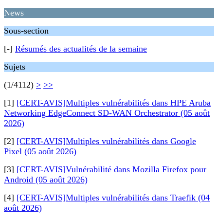
News
Sous-section
[-]
Résumés des actualités de la semaine
Sujets
(1/4112)
>
>>
[1]
[CERT-AVIS]Multiples vulnérabilités dans HPE Aruba
Networking EdgeConnect SD-WAN Orchestrator (05 août
2026)
[2]
[CERT-AVIS]Multiples vulnérabilités dans Google
Pixel (05 août 2026)
[3]
[CERT-AVIS]Vulnérabilité dans Mozilla Firefox pour
Android (05 août 2026)
[4]
[CERT-AVIS]Multiples vulnérabilités dans Traefik (04
août 2026)