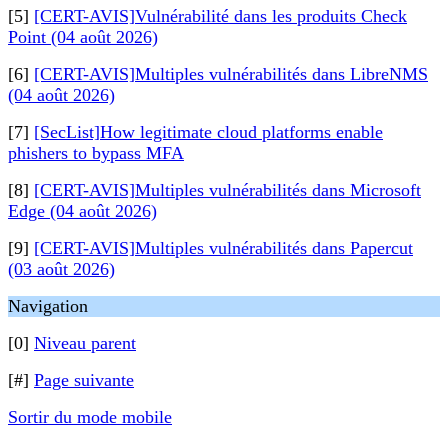
[5]
[CERT-AVIS]Vulnérabilité dans les produits Check
Point (04 août 2026)
[6]
[CERT-AVIS]Multiples vulnérabilités dans LibreNMS
(04 août 2026)
[7]
[SecList]How legitimate cloud platforms enable
phishers to bypass MFA
[8]
[CERT-AVIS]Multiples vulnérabilités dans Microsoft
Edge (04 août 2026)
[9]
[CERT-AVIS]Multiples vulnérabilités dans Papercut
(03 août 2026)
Navigation
[0]
Niveau parent
[#]
Page suivante
Sortir du mode mobile