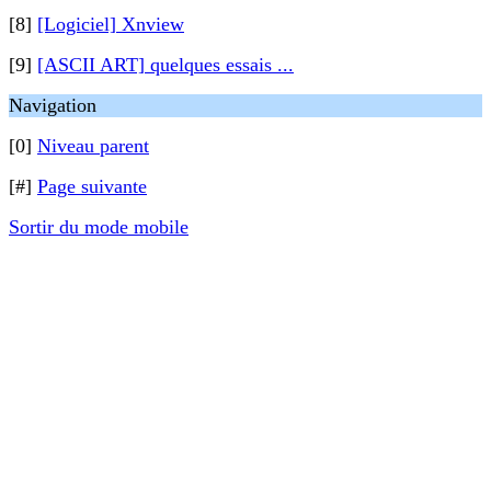
[8]
[Logiciel] Xnview
[9]
[ASCII ART] quelques essais ...
Navigation
[0]
Niveau parent
[#]
Page suivante
Sortir du mode mobile