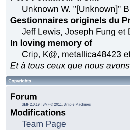
Unknown W. "[Unknown]" B
Gestionnaires originels du Pr
Jeff Lewis, Joseph Fung et
In loving memory of
Crip, K@, metallica48423 e
Et à tous ceux que nous avons 
Copyrights
Forum
SMF 2.0.19
|
SMF © 2011
,
Simple Machines
Modifications
Team Page