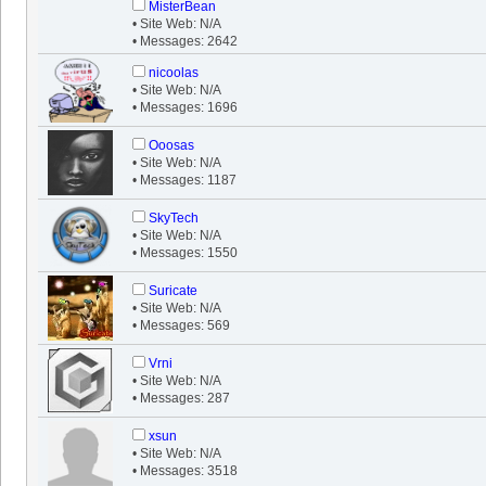
MisterBean
• Site Web: N/A
• Messages: 2642
nicoolas
• Site Web: N/A
• Messages: 1696
Ooosas
• Site Web: N/A
• Messages: 1187
SkyTech
• Site Web: N/A
• Messages: 1550
Suricate
• Site Web: N/A
• Messages: 569
Vrni
• Site Web: N/A
• Messages: 287
xsun
• Site Web: N/A
• Messages: 3518