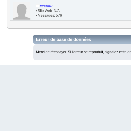
xtrem47
• Site Web: N/A
• Messages: 576
Erreur de base de données
Merci de réessayer. Si l'erreur se reproduit, signalez cette e