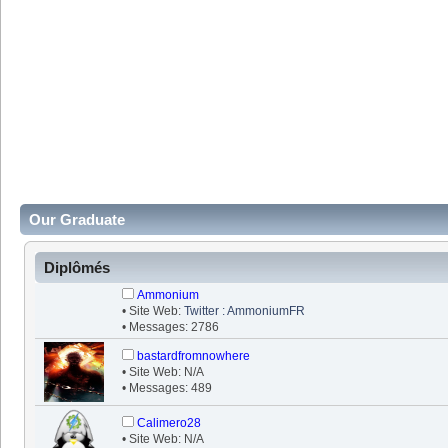
Our Graduate
Diplômés
Ammonium
• Site Web:
Twitter : AmmoniumFR
• Messages: 2786
bastardfromnowhere
• Site Web: N/A
• Messages: 489
Calimero28
• Site Web: N/A