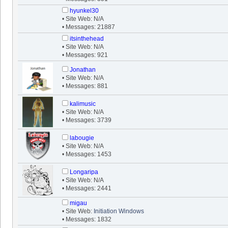
hyunkel30
• Site Web: N/A
• Messages: 21887
itsinthehead
• Site Web: N/A
• Messages: 921
Jonathan
• Site Web: N/A
• Messages: 881
kalimusic
• Site Web: N/A
• Messages: 3739
labougie
• Site Web: N/A
• Messages: 1453
Longaripa
• Site Web: N/A
• Messages: 2441
migau
• Site Web:
Initiation Windows
• Messages: 1832