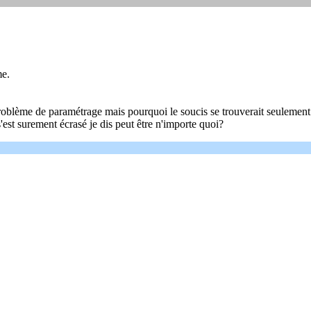
me.
blème de paramétrage mais pourquoi le soucis se trouverait seulement sur
'est surement écrasé je dis peut être n'importe quoi?