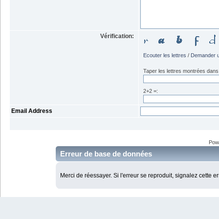
Vérification:
Ecouter les lettres
/
Demander u
Taper les lettres montrées dans 
2+2 =:
Email Address
Pow
Erreur de base de données
Merci de réessayer. Si l'erreur se reproduit, signalez cette e