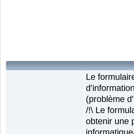
Le formulai
d'informatio
(problème d'i
/!\ Le formu
obtenir une 
informatique