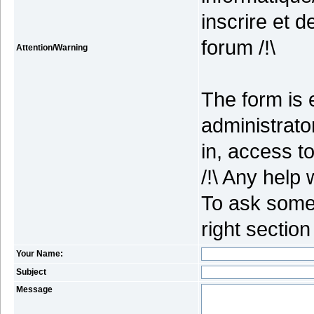
inscrire et 
forum /!\
Attention/Warning
The form is 
administrato
in, access to
/!\ Any help 
To ask some 
right section
Your Name:
Subject
Message