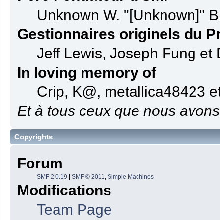
Unknown W. "[Unknown]" B
Gestionnaires originels du Pr
Jeff Lewis, Joseph Fung et
In loving memory of
Crip, K@, metallica48423 e
Et à tous ceux que nous avons 
Copyrights
Forum
SMF 2.0.19
|
SMF © 2011
,
Simple Machines
Modifications
Team Page