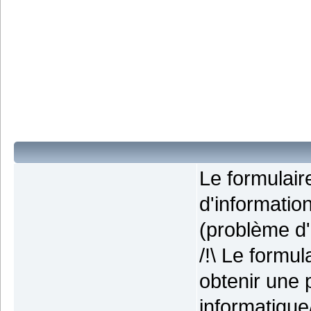
Le formulai
d'informatio
(problème d'i
/!\ Le formu
obtenir une 
informatique