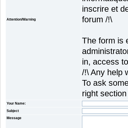
inscrire et 
forum /!\
Attention/Warning
The form is 
administrato
in, access to
/!\ Any help 
To ask some 
right section
Your Name:
Subject
Message