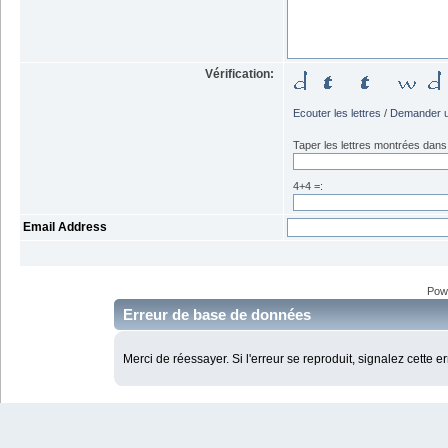
Vérification:
Ecouter les lettres
/
Demander u
Taper les lettres montrées dans 
4+4 =:
Email Address
Pow
Erreur de base de données
Merci de réessayer. Si l'erreur se reproduit, signalez cette e