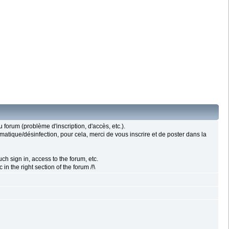
forum (problème d'inscription, d'accès, etc.).
rmatique/désinfection, pour cela, merci de vous inscrire et de poster dans la
ch sign in, access to the forum, etc.
n the right section of the forum /!\