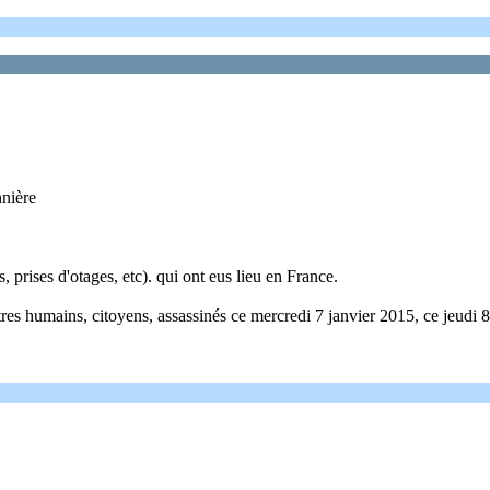
nière
 prises d'otages, etc). qui ont eus lieu en France.
es humains, citoyens, assassinés ce mercredi 7 janvier 2015, ce jeudi 8 