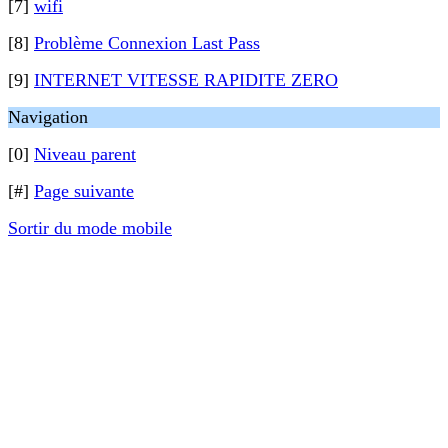
[7]
wifi
[8]
Problème Connexion Last Pass
[9]
INTERNET VITESSE RAPIDITE ZERO
Navigation
[0]
Niveau parent
[#]
Page suivante
Sortir du mode mobile