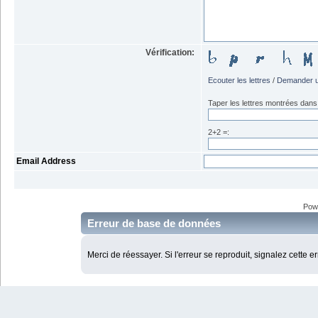
Vérification:
Ecouter les lettres
/
Demander u
Taper les lettres montrées dans 
2+2 =:
Email Address
Pow
Erreur de base de données
Merci de réessayer. Si l'erreur se reproduit, signalez cette e