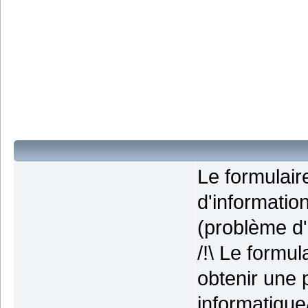
Le formulai
d'informatio
(problème d'i
/!\ Le formu
obtenir une 
informatique