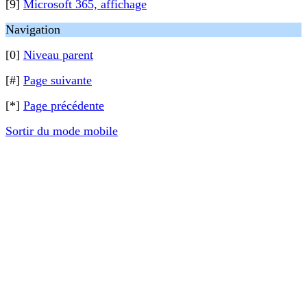
[9]
Microsoft 365, affichage
Navigation
[0]
Niveau parent
[#]
Page suivante
[*]
Page précédente
Sortir du mode mobile