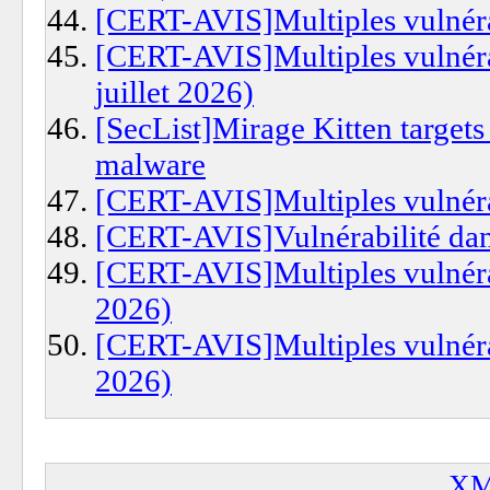
[CERT-AVIS]Multiples vulnérab
[CERT-AVIS]Multiples vulnérabi
juillet 2026)
[SecList]Mirage Kitten target
malware
[CERT-AVIS]Multiples vulnérab
[CERT-AVIS]Vulnérabilité dans
[CERT-AVIS]Multiples vulnérab
2026)
[CERT-AVIS]Multiples vulnérab
2026)
XM