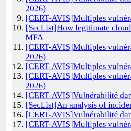
2026)
[CERT-AVIS]Multiples vulnéra
[SecList]How legitimate cloud
MFA
[CERT-AVIS]Multiples vulnéra
2026)
[CERT-AVIS]Multiples vulnérab
[CERT-AVIS]Multiples vulnéra
2026)
[CERT-AVIS]Vulnérabilité dan
[SecList]An analysis of inciden
[CERT-AVIS]Vulnérabilité dan
[CERT-AVIS]Multiples vulnérab