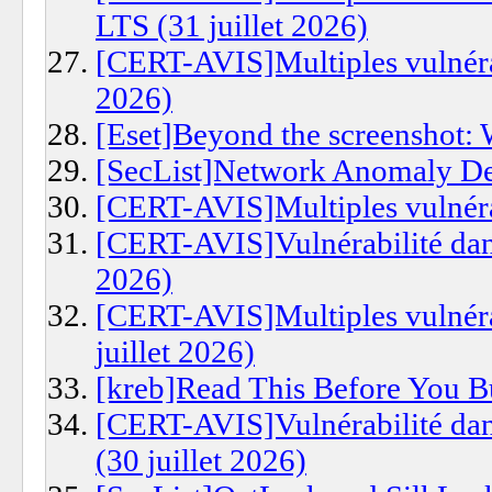
LTS (31 juillet 2026)
[CERT-AVIS]Multiples vulnérabi
2026)
[Eset]Beyond the screenshot: 
[SecList]Network Anomaly De
[CERT-AVIS]Multiples vulnérab
[CERT-AVIS]Vulnérabilité dans
2026)
[CERT-AVIS]Multiples vulnéra
juillet 2026)
[kreb]Read This Before You B
[CERT-AVIS]Vulnérabilité da
(30 juillet 2026)