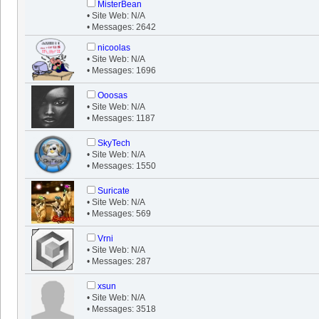
MisterBean
• Site Web: N/A
• Messages: 2642
nicoolas
• Site Web: N/A
• Messages: 1696
Ooosas
• Site Web: N/A
• Messages: 1187
SkyTech
• Site Web: N/A
• Messages: 1550
Suricate
• Site Web: N/A
• Messages: 569
Vrni
• Site Web: N/A
• Messages: 287
xsun
• Site Web: N/A
• Messages: 3518