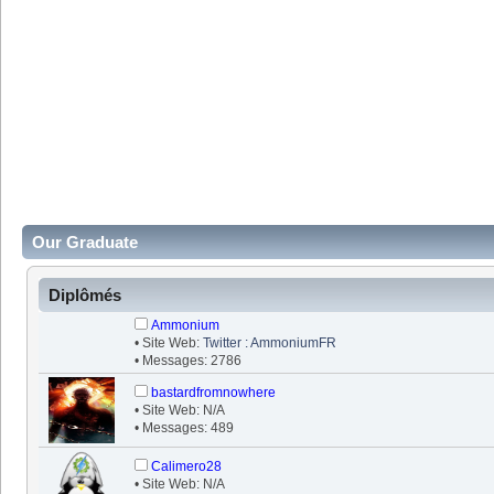
Our Graduate
Diplômés
Ammonium
• Site Web:
Twitter : AmmoniumFR
• Messages: 2786
bastardfromnowhere
• Site Web: N/A
• Messages: 489
Calimero28
• Site Web: N/A