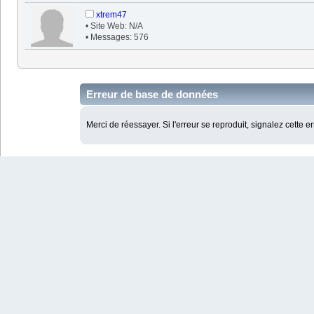
xtrem47
• Site Web: N/A
• Messages: 576
Erreur de base de données
Merci de réessayer. Si l'erreur se reproduit, signalez cette e