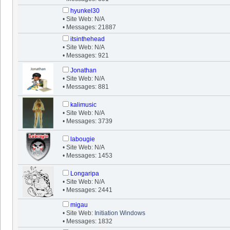
hyunkel30
• Site Web: N/A
• Messages: 21887
itsinthehead
• Site Web: N/A
• Messages: 921
Jonathan
• Site Web: N/A
• Messages: 881
kalimusic
• Site Web: N/A
• Messages: 3739
labougie
• Site Web: N/A
• Messages: 1453
Longaripa
• Site Web: N/A
• Messages: 2441
migau
• Site Web:
Initiation Windows
• Messages: 1832