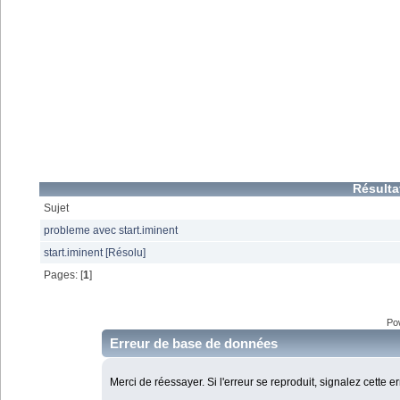
Résulta
Sujet
probleme avec start.iminent
start.iminent [Résolu]
Pages: [
1
]
Po
Erreur de base de données
Merci de réessayer. Si l'erreur se reproduit, signalez cette e