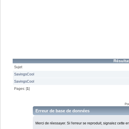
Résulta
Sujet
SavingsCool
SavingsCool
Pages: [
1
]
Po
Erreur de base de données
Merci de réessayer. Si l'erreur se reproduit, signalez cette e