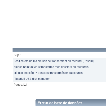
Sujet
Les fichiers de ma clé usb se transorment en racourci [Résolu]
please help:un virus transforme mes dossiers en racourcis!
clé usb infectée -> dossiers transformés en raccourcis
[Tutoriel] USB disk manager
Pages: [
1
]
Erreur de base de données