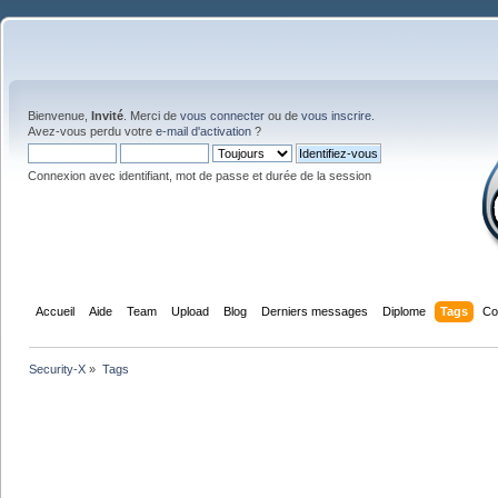
Bienvenue,
Invité
. Merci de
vous connecter
ou de
vous inscrire
.
Avez-vous perdu votre
e-mail d'activation
?
Connexion avec identifiant, mot de passe et durée de la session
Accueil
Aide
Team
Upload
Blog
Derniers messages
Diplome
Tags
Co
Security-X
»
Tags