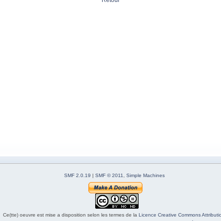
Retour
SMF 2.0.19
|
SMF © 2011
,
Simple Machines
Ce(tte) oeuvre est mise a disposition selon les termes de la
Licence Creative Commons Attributio