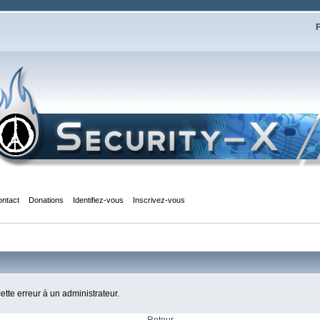
F
ontact
Donations
Identifiez-vous
Inscrivez-vous
cette erreur à un administrateur.