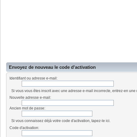
Envoyez de nouveau le code d'activation
Identifiant ou adresse e-mail:
Si vous vous êtes inscrit avec une adresse e-mail incorrecte, entrez-en une 
Nouvelle adresse e-mail:
Ancien mot de passe:
Si vous connaissez déjà votre code d'activation, tapez-le ici.
Code d'activation: