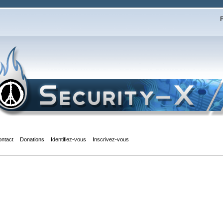
F
ontact
Donations
Identifiez-vous
Inscrivez-vous