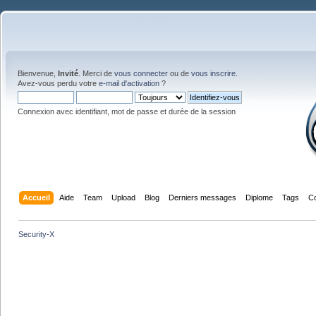
Bienvenue,
Invité
. Merci de
vous connecter
ou de
vous inscrire
.
Avez-vous perdu votre
e-mail d'activation
?
Connexion avec identifiant, mot de passe et durée de la session
Accueil
Aide
Team
Upload
Blog
Derniers messages
Diplome
Tags
C
Security-X