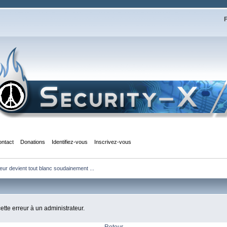
F
ontact
Donations
Identifiez-vous
Inscrivez-vous
r devient tout blanc soudainement ...
cette erreur à un administrateur.