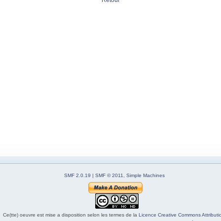
Retour
SMF 2.0.19
|
SMF © 2011
,
Simple Machines
Ce(tte) oeuvre est mise a disposition selon les termes de la
Licence Creative Commons Attributio